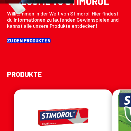
WELCOME TO STIMOROL
Willkommen in der Welt von Stimorol. Hier findest
du Informationen zu laufenden Gewinnspielen und
kannst alle unsere Produkte entdecken!
ZU DEN PRODUKTEN
PRODUKTE